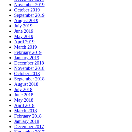
November 2019
October 2019
September 2019
August 2019
July 2019
June 2019
May 2019
April 2019
March 2019
February 2019
January 2019
December 2018
November 2018
October 2018
September 2018
August 2018
July 2018
June 2018
May 2018
April 2018
March 2018
February 2018
January 2018
December 2017
November 2017