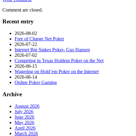
Comment are closed.
Recent entry
2026-08-02
Free of Charge Net Poker
2026-07-22
Internet Big Stakes Poker- Gus Hansen
2026-07-02
Competing in Texas Holdem Poker on the Net
2026-06-15
Wagering on Hold’em Poker on the Internet
2026-06-14
Online Poker Gaming
Archive
August 2026
July 2026
June 2026
May 2026
April 2026
March 2026