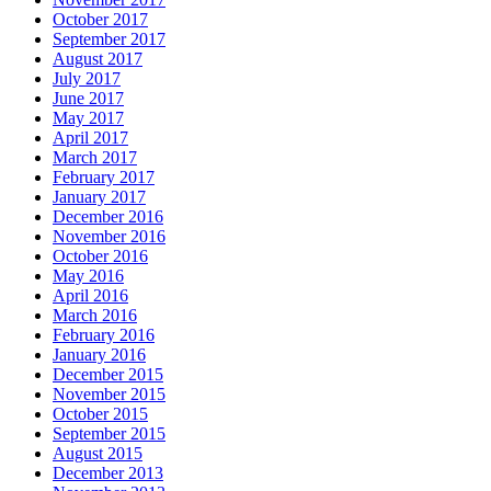
October 2017
September 2017
August 2017
July 2017
June 2017
May 2017
April 2017
March 2017
February 2017
January 2017
December 2016
November 2016
October 2016
May 2016
April 2016
March 2016
February 2016
January 2016
December 2015
November 2015
October 2015
September 2015
August 2015
December 2013