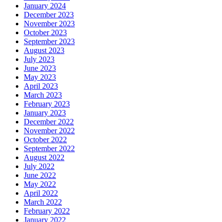
January 2024
December 2023
November 2023
October 2023
September 2023
August 2023
July 2023
June 2023
May 2023
April 2023
March 2023
February 2023
January 2023
December 2022
November 2022
October 2022
September 2022
August 2022
July 2022
June 2022
May 2022
April 2022
March 2022
February 2022
January 2022