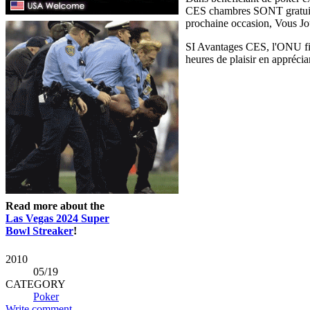
CES chambres SONT gratuits
prochaine occasion, Vous Jo
SI Avantages CES, l'ONU fi
heures de plaisir en appréci
Read more about the
Las Vegas 2024 Super
Bowl Streaker
!
2010
05
/19
CATEGORY
Poker
Write comment