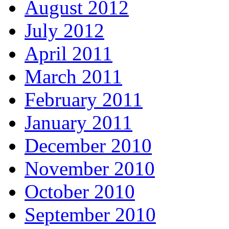
August 2012
July 2012
April 2011
March 2011
February 2011
January 2011
December 2010
November 2010
October 2010
September 2010