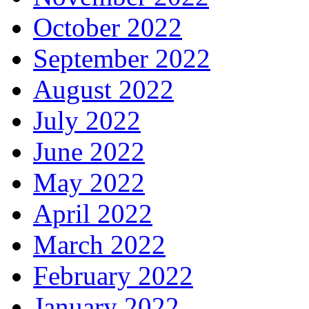
October 2022
September 2022
August 2022
July 2022
June 2022
May 2022
April 2022
March 2022
February 2022
January 2022