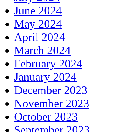
June 2024
May 2024
April 2024
March 2024
February 2024
January 2024
December 2023
November 2023
October 2023
September 2023